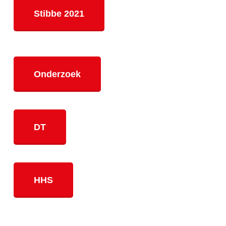
Stibbe 2021
Onderzoek
DT
HHS