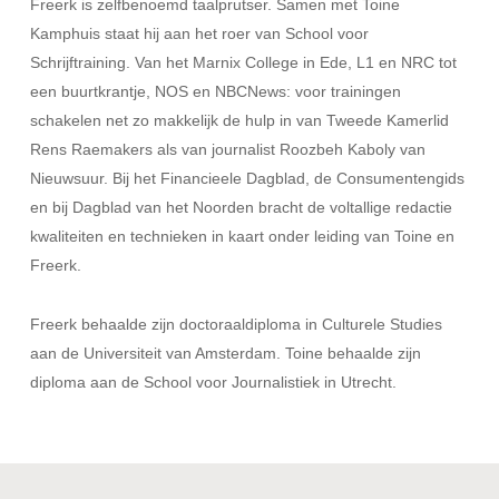
Freerk is zelfbenoemd taalprutser. Samen met Toine
Kamphuis staat hij aan het roer van School voor
Schrijftraining. Van het Marnix College in Ede, L1 en NRC tot
een buurtkrantje, NOS en NBCNews: voor trainingen
schakelen net zo makkelijk de hulp in van Tweede Kamerlid
Rens Raemakers als van journalist Roozbeh Kaboly van
Nieuwsuur. Bij het Financieele Dagblad, de Consumentengids
en bij Dagblad van het Noorden bracht de voltallige redactie
kwaliteiten en technieken in kaart onder leiding van Toine en
Freerk.
Freerk behaalde zijn doctoraaldiploma in Culturele Studies
aan de Universiteit van Amsterdam. Toine behaalde zijn
diploma aan de School voor Journalistiek in Utrecht.