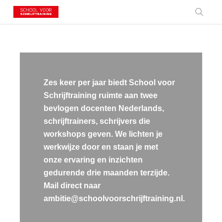
Skip
to
searc
main
content
Zes keer per jaar biedt School voor
Schrijftraining ruimte aan twee
bevlogen docenten Nederlands,
schrijftrainers, schrijvers die
workshops geven. We lichten je
werkwijze door en staan je met
onze ervaring en inzichten
gedurende drie maanden terzijde.
Mail direct naar
ambitie@schoolvoorschrijftraining.nl.