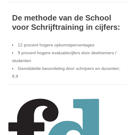
De methode van de School
voor Schrijftraining in cijfers:
12 procent hogere opkomstpercentages
9 procent hogere evaluatiecijfers door deelnemers /
studenten
Gemiddelde beoordeling door schrijvers en docenten:
8,9
Journalisten van het Financieele
Dagblad maakten met School voor
Schrijftraining een syllabus van