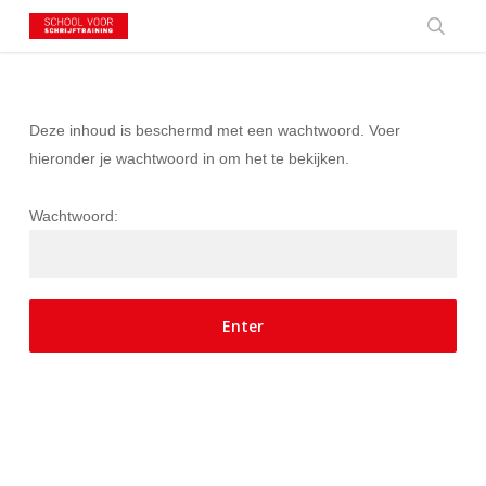
Skip
to
searc
main
content
Deze inhoud is beschermd met een wachtwoord. Voer
hieronder je wachtwoord in om het te bekijken.
Wachtwoord: