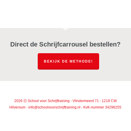
Direct de Schrijfcarrousel bestellen?
BEKIJK DE METHODE!
2026 ⓒ School voor Schrijftraining - Vlindermeent 71 - 1218 CW
Hilversum - info@schoolvoorschrijftraining.nl - KvK-nummer 34296255